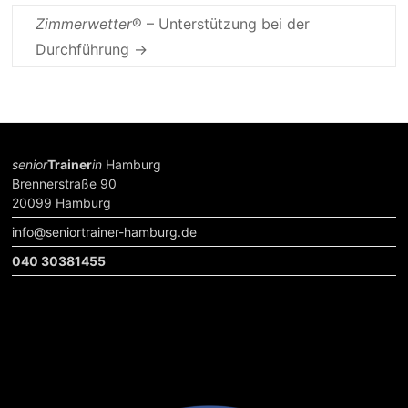
Zimmerwetter
® – Unterstützung bei der
Durchführung
→
senior
Trainer
in
Hamburg
Brennerstraße 90
20099 Hamburg
info@seniortrainer-hamburg.de
040 30381455