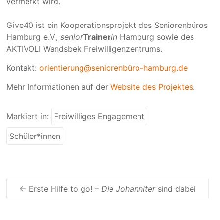
vermerkt wird.
Give40 ist ein Kooperationsprojekt des Seniorenbüros
Hamburg e.V.,
senior
Trainer
in
Hamburg sowie des
AKTIVOLI Wandsbek Freiwilligenzentrums.
Kontakt:
orientierung@seniorenbüro-hamburg.de
Mehr Informationen auf der
Website des Projektes
.
Markiert in:
Freiwilliges Engagement
Schüler*innen
←
Erste Hilfe to go! –
Die Johanniter
sind dabei