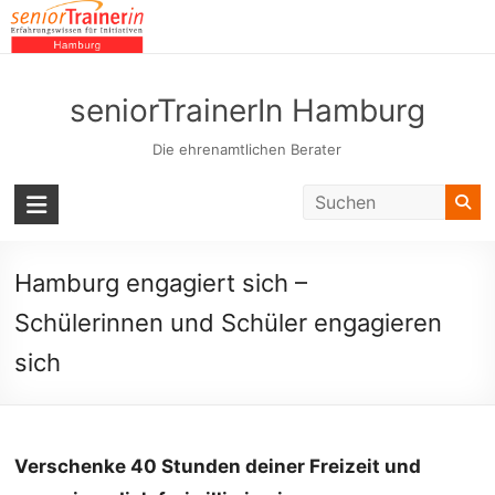
Skip
to
content
seniorTrainerIn Hamburg
Die ehrenamtlichen Berater
Hamburg engagiert sich –
Schülerinnen und Schüler engagieren
sich
Verschenke 40 Stunden deiner Freizeit und