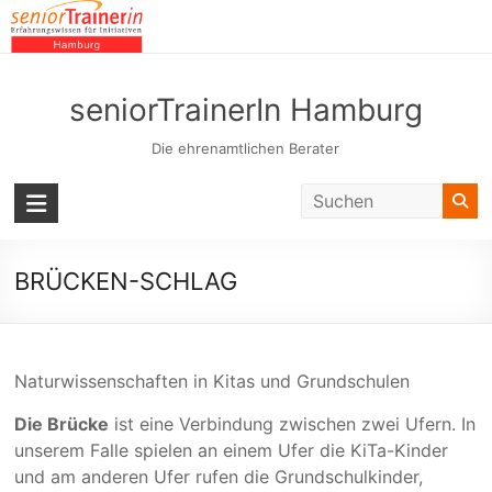
Skip
to
content
seniorTrainerIn Hamburg
Die ehrenamtlichen Berater
BRÜCKEN-SCHLAG
Naturwissenschaften in Kitas und Grundschulen
Die Brücke
ist eine Verbindung zwischen zwei Ufern. In
unserem Falle spielen an einem Ufer die KiTa-Kinder
und am anderen Ufer rufen die Grundschulkinder,