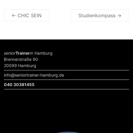
←
CHIC SEIN
Studienkompass
→
senior
Trainer
in
Hamburg
Brennerstraße 90
20099 Hamburg
info@seniortrainer-hamburg.de
040 30381455