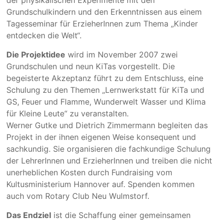
der physikalischen Experimente mit den
Grundschulkindern und den Erkenntnissen aus einem
Tagesseminar für ErzieherInnen zum Thema „Kinder
entdecken die Welt“.
Die Projektidee
wird im November 2007 zwei
Grundschulen und neun KiTas vorgestellt. Die
begeisterte Akzeptanz führt zu dem Entschluss, eine
Schulung zu den Themen „Lernwerkstatt für KiTa und
GS, Feuer und Flamme, Wunderwelt Wasser und Klima
für Kleine Leute“ zu veranstalten.
Werner Gutke und Dietrich Zimmermann begleiten das
Projekt in der ihnen eigenen Weise konsequent und
sachkundig. Sie organisieren die fachkundige Schulung
der LehrerInnen und ErzieherInnen und treiben die nicht
unerheblichen Kosten durch Fundraising vom
Kultusministerium Hannover auf. Spenden kommen
auch vom Rotary Club Neu Wulmstorf.
Das Endziel
ist die Schaffung einer gemeinsamen