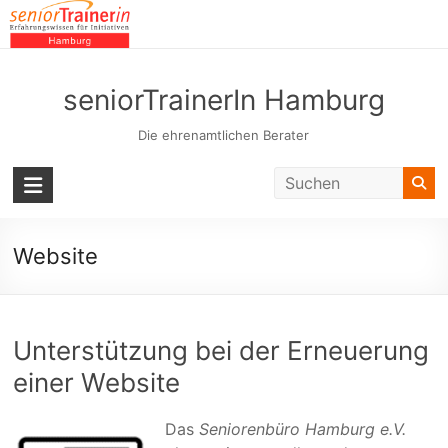
Skip
to
content
seniorTrainerIn Hamburg
Die ehrenamtlichen Berater
Website
Unterstützung bei der Erneuerung
einer Website
Das
Seniorenbüro Hamburg e.V.