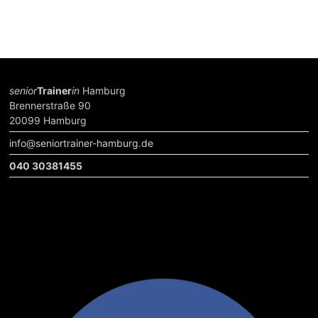
senior
Trainer
in
Hamburg
Brennerstraße 90
20099 Hamburg
info@seniortrainer-hamburg.de
040 30381455