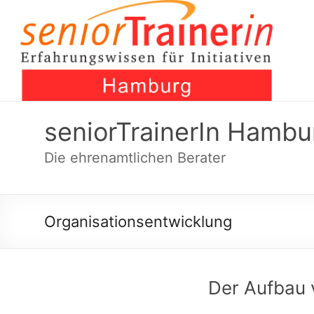
Skip
to
content
seniorTrainerIn Hambu
Die ehrenamtlichen Berater
Organisationsentwicklung
Der Aufbau