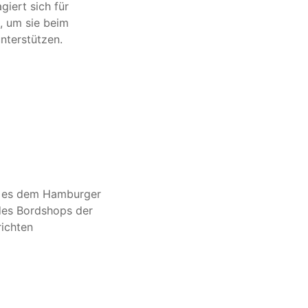
iert sich für
, um sie beim
nterstützen.
st es dem Hamburger
 des Bordshops der
ichten