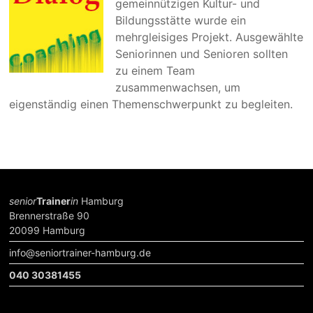
gemeinnützigen Kultur- und
Bildungsstätte wurde ein
mehrgleisiges Projekt. Ausgewählte
Seniorinnen und Senioren sollten
zu einem Team
zusammenwachsen, um
eigenständig einen Themenschwerpunkt zu begleiten.
senior
Trainer
in
Hamburg
Brennerstraße 90
20099 Hamburg
info@seniortrainer-hamburg.de
040 30381455